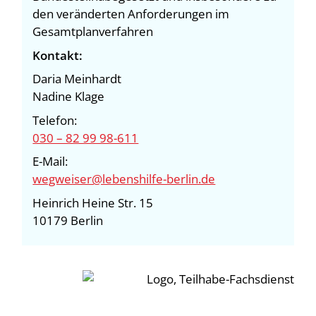
den veränderten Anforderungen im
Gesamtplanverfahren
Kontakt:
Daria Meinhardt
Nadine Klage
Telefon:
030 – 82 99 98-611
E-Mail:
wegweiser@lebenshilfe-berlin.de
Heinrich Heine Str. 15
10179 Berlin