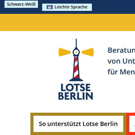
Schwarz-Weiß
Leichte Sprache
Beratun
von Unt
für Men
So unterstützt Lotse Berlin